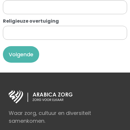
Religieuze overtuiging
Volgende
Waar zorg, cultuur en diversiteit
samenkomen.