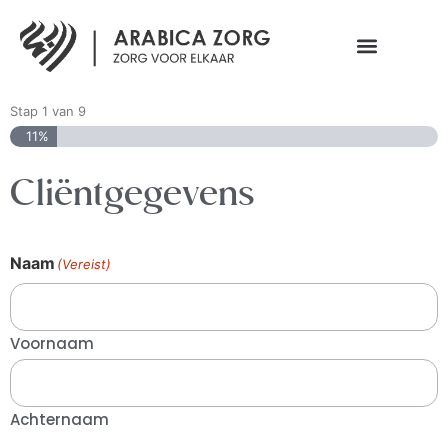
Stap
1
van
9
11%
Cliëntgegevens
Naam
(Vereist)
Voornaam
Achternaam