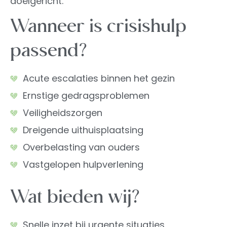
doelgericht.
Wanneer is crisishulp
passend?
Acute escalaties binnen het gezin
Ernstige gedragsproblemen
Veiligheidszorgen
Dreigende uithuisplaatsing
Overbelasting van ouders
Vastgelopen hulpverlening
Wat bieden wij?
Snelle inzet bij urgente situaties