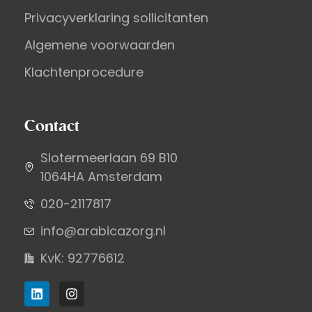
Privacyverklaring sollicitanten
Algemene voorwaarden
Klachtenprocedure
Contact
Slotermeerlaan 69 B10
1064HA Amsterdam
020-2117817
info@arabicazorg.nl
KvK: 92776612