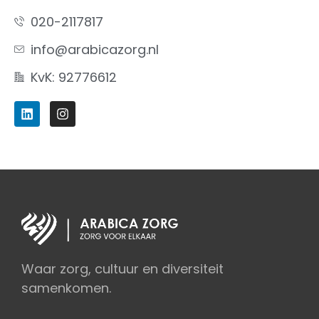
020-2117817
info@arabicazorg.nl
KvK: 92776612
Waar zorg, cultuur en diversiteit
samenkomen.